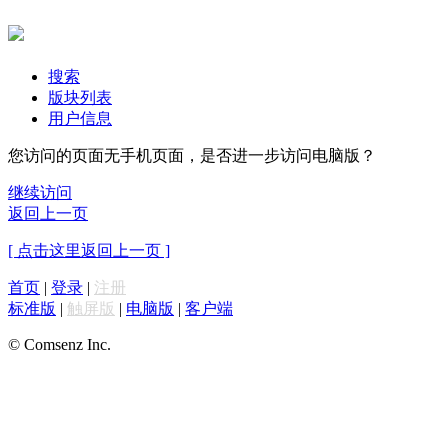
搜索
版块列表
用户信息
您访问的页面无手机页面，是否进一步访问电脑版？
继续访问
返回上一页
[ 点击这里返回上一页 ]
首页
|
登录
|
注册
标准版
|
触屏版
|
电脑版
|
客户端
© Comsenz Inc.