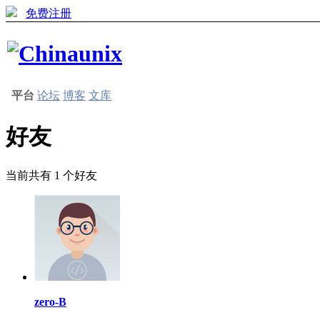
免费注册
平台
论坛
博客
文库
好友
当前共有
1
个好友
zero-B