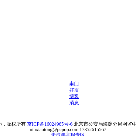
串门
好友
博客
消息
. 版权所有
京ICP备16024965号-6
北京市公安局海淀分局网监中心备案
niuxiaotong@pcpop.com 17352615567
未成年举报专区