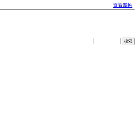
查看新帖
|