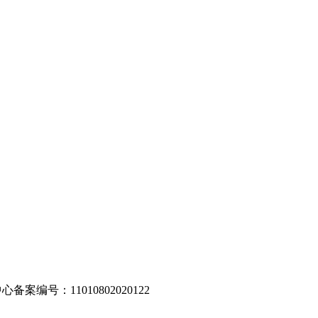
编号：11010802020122