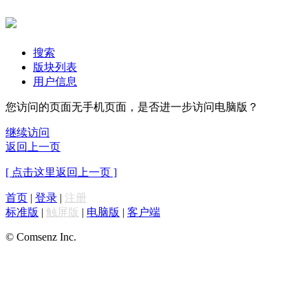
搜索
版块列表
用户信息
您访问的页面无手机页面，是否进一步访问电脑版？
继续访问
返回上一页
[ 点击这里返回上一页 ]
首页
|
登录
|
注册
标准版
|
触屏版
|
电脑版
|
客户端
© Comsenz Inc.