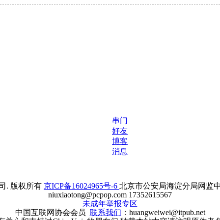
串门
好友
博客
消息
. 版权所有
京ICP备16024965号-6
北京市公安局海淀分局网监中心备案
niuxiaotong@pcpop.com 17352615567
未成年举报专区
中国互联网协会会员
联系我们
：huangweiwei@itpub.net