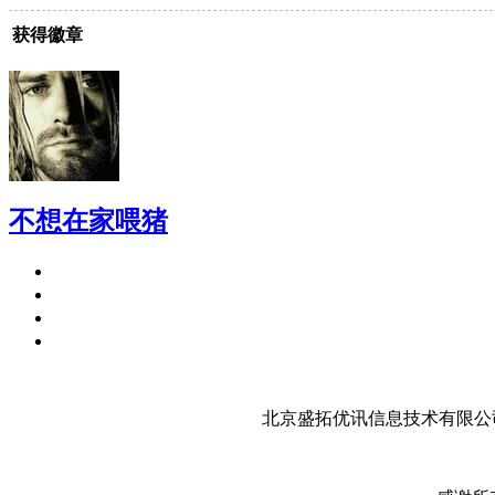
获得徽章
不想在家喂猪
北京盛拓优讯信息技术有限公司