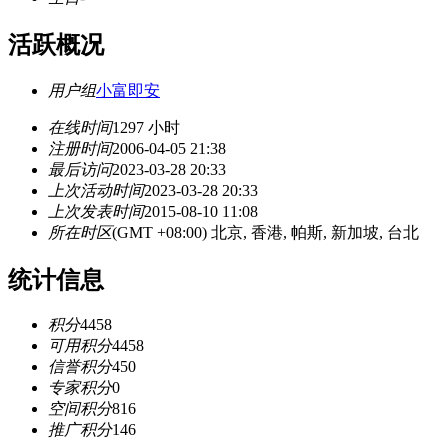
活跃概况
用户组
小富即安
在线时间
1297 小时
注册时间
2006-04-05 21:38
最后访问
2023-03-28 20:33
上次活动时间
2023-03-28 20:33
上次发表时间
2015-08-10 11:08
所在时区
(GMT +08:00) 北京, 香港, 帕斯, 新加坡, 台北
统计信息
积分
4458
可用积分
4458
信誉积分
450
专家积分
0
空间积分
816
推广积分
146