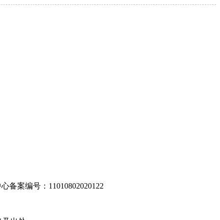
编号：11010802020122