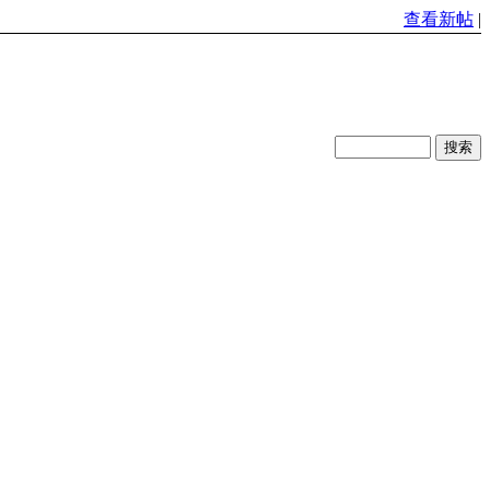
查看新帖
|