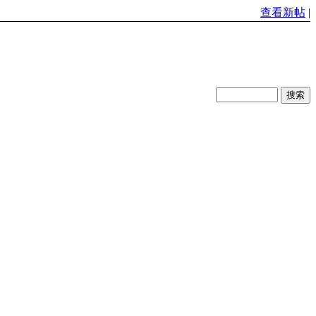
查看新帖
|