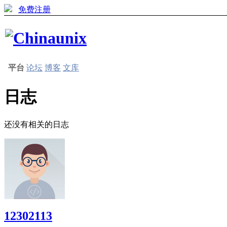
免费注册
平台
论坛
博客
文库
日志
还没有相关的日志
12302113