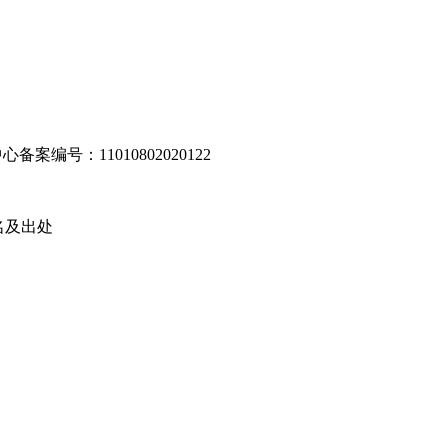
编号：11010802020122
名及出处