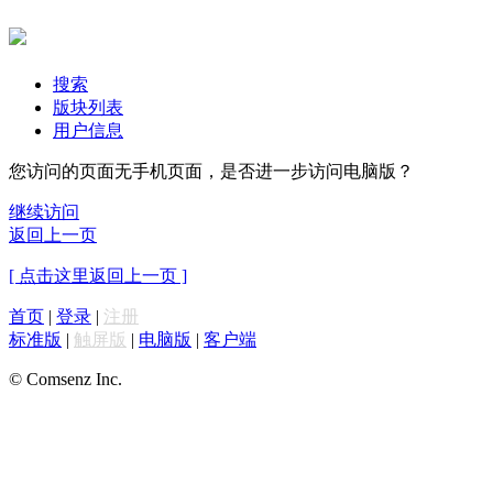
搜索
版块列表
用户信息
您访问的页面无手机页面，是否进一步访问电脑版？
继续访问
返回上一页
[ 点击这里返回上一页 ]
首页
|
登录
|
注册
标准版
|
触屏版
|
电脑版
|
客户端
© Comsenz Inc.