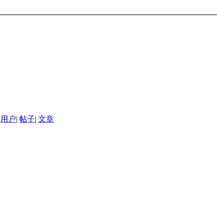
用户
|
帖子
|
文章