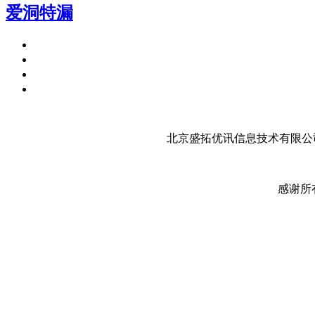
爱洞特漏
北京盛拓优讯信息技术有限公司
感谢所