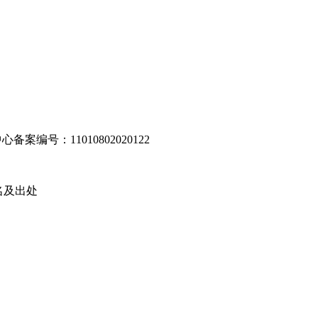
编号：11010802020122
名及出处