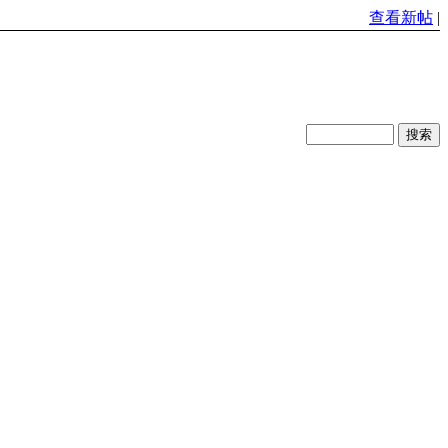
查看新帖
|