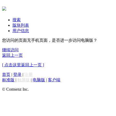
搜索
版块列表
用户信息
您访问的页面无手机页面，是否进一步访问电脑版？
继续访问
返回上一页
[ 点击这里返回上一页 ]
首页
|
登录
|
注册
标准版
|
触屏版
|
电脑版
|
客户端
© Comsenz Inc.