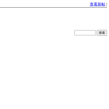
查看新帖
|