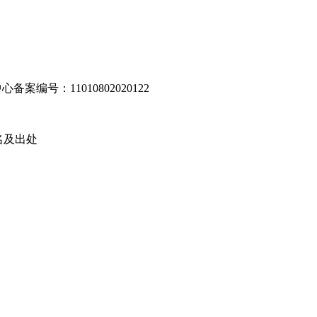
编号：11010802020122
名及出处