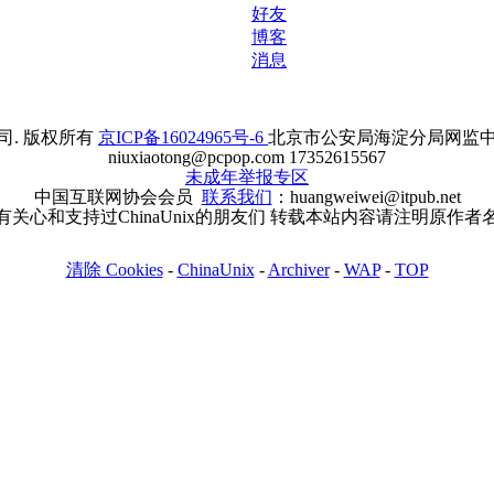
好友
博客
消息
. 版权所有
京ICP备16024965号-6
北京市公安局海淀分局网监中心备案
niuxiaotong@pcpop.com 17352615567
未成年举报专区
中国互联网协会会员
联系我们
：huangweiwei@itpub.net
有关心和支持过ChinaUnix的朋友们 转载本站内容请注明原作者
清除 Cookies
-
ChinaUnix
-
Archiver
-
WAP
-
TOP