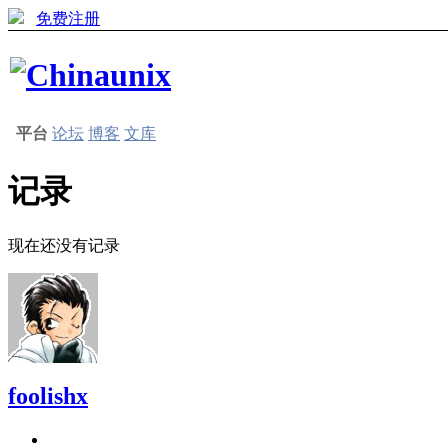
免费注册
平台
论坛
博客
文库
记录
现在还没有记录
foolishx