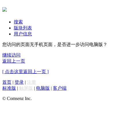
搜索
版块列表
用户信息
您访问的页面无手机页面，是否进一步访问电脑版？
继续访问
返回上一页
[ 点击这里返回上一页 ]
首页
|
登录
|
注册
标准版
|
触屏版
|
电脑版
|
客户端
© Comsenz Inc.