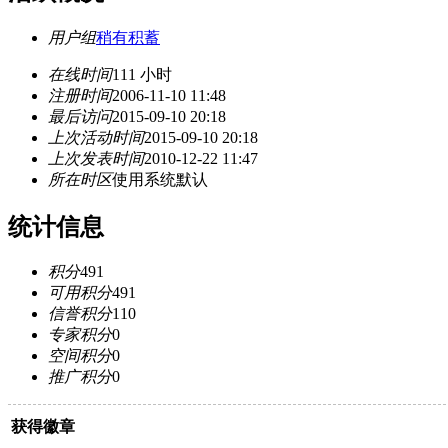
用户组
稍有积蓄
在线时间
111 小时
注册时间
2006-11-10 11:48
最后访问
2015-09-10 20:18
上次活动时间
2015-09-10 20:18
上次发表时间
2010-12-22 11:47
所在时区
使用系统默认
统计信息
积分
491
可用积分
491
信誉积分
110
专家积分
0
空间积分
0
推广积分
0
获得徽章