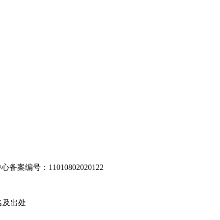
编号：11010802020122
名及出处