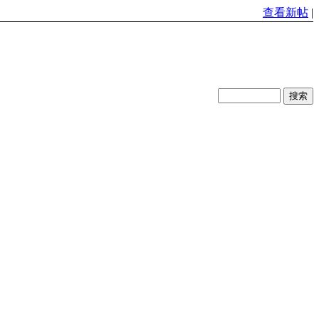
查看新帖
|