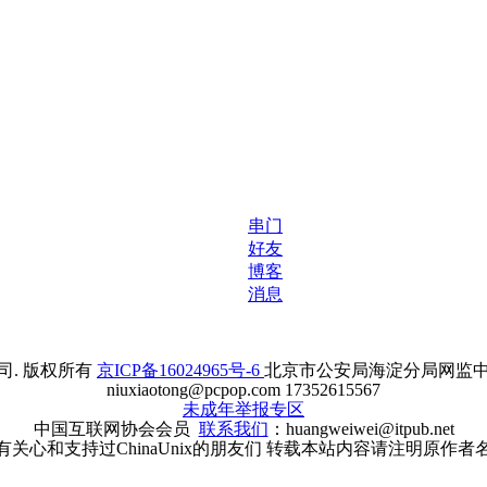
串门
好友
博客
消息
. 版权所有
京ICP备16024965号-6
北京市公安局海淀分局网监中心备案
niuxiaotong@pcpop.com 17352615567
未成年举报专区
中国互联网协会会员
联系我们
：huangweiwei@itpub.net
有关心和支持过ChinaUnix的朋友们 转载本站内容请注明原作者