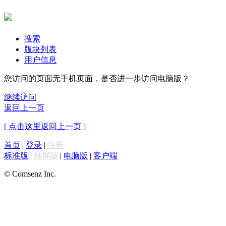
搜索
版块列表
用户信息
您访问的页面无手机页面，是否进一步访问电脑版？
继续访问
返回上一页
[ 点击这里返回上一页 ]
首页
|
登录
|
注册
标准版
|
触屏版
|
电脑版
|
客户端
© Comsenz Inc.