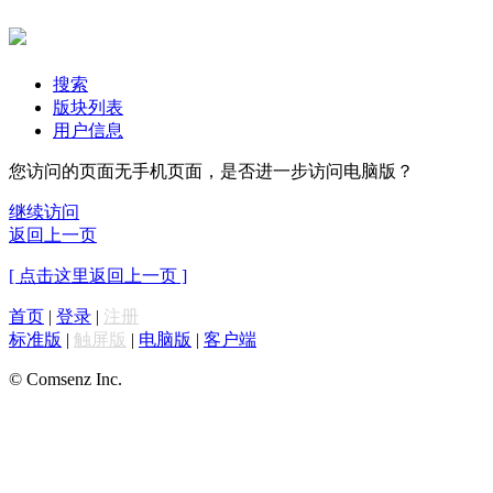
搜索
版块列表
用户信息
您访问的页面无手机页面，是否进一步访问电脑版？
继续访问
返回上一页
[ 点击这里返回上一页 ]
首页
|
登录
|
注册
标准版
|
触屏版
|
电脑版
|
客户端
© Comsenz Inc.