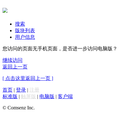
搜索
版块列表
用户信息
您访问的页面无手机页面，是否进一步访问电脑版？
继续访问
返回上一页
[ 点击这里返回上一页 ]
首页
|
登录
|
注册
标准版
|
触屏版
|
电脑版
|
客户端
© Comsenz Inc.