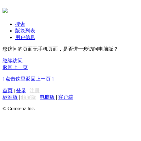
搜索
版块列表
用户信息
您访问的页面无手机页面，是否进一步访问电脑版？
继续访问
返回上一页
[ 点击这里返回上一页 ]
首页
|
登录
|
注册
标准版
|
触屏版
|
电脑版
|
客户端
© Comsenz Inc.