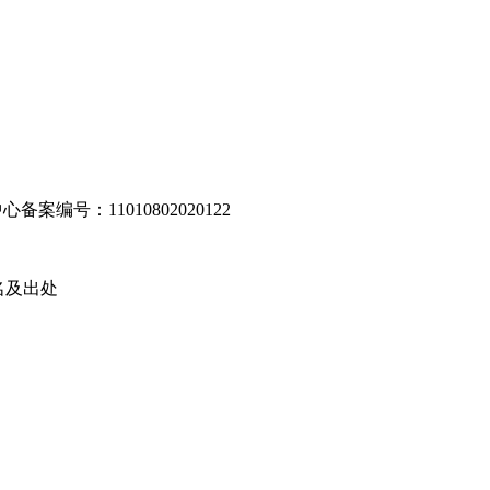
编号：11010802020122
名及出处