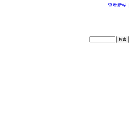
查看新帖
|