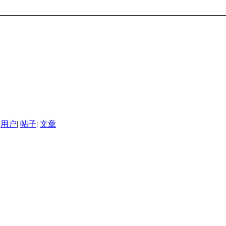
用户
|
帖子
|
文章