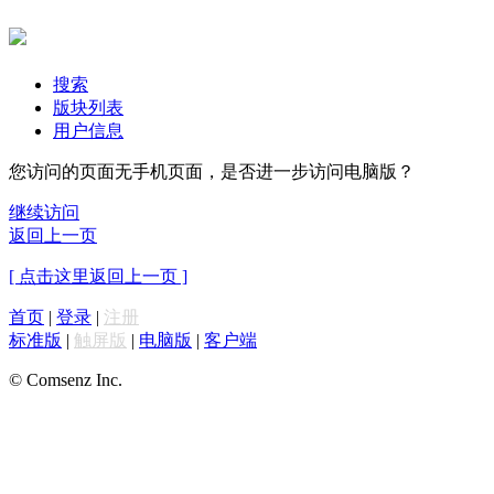
搜索
版块列表
用户信息
您访问的页面无手机页面，是否进一步访问电脑版？
继续访问
返回上一页
[ 点击这里返回上一页 ]
首页
|
登录
|
注册
标准版
|
触屏版
|
电脑版
|
客户端
© Comsenz Inc.