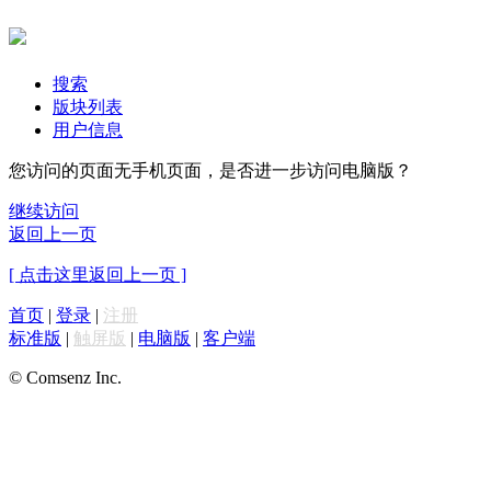
搜索
版块列表
用户信息
您访问的页面无手机页面，是否进一步访问电脑版？
继续访问
返回上一页
[ 点击这里返回上一页 ]
首页
|
登录
|
注册
标准版
|
触屏版
|
电脑版
|
客户端
© Comsenz Inc.