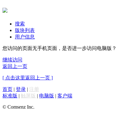
搜索
版块列表
用户信息
您访问的页面无手机页面，是否进一步访问电脑版？
继续访问
返回上一页
[ 点击这里返回上一页 ]
首页
|
登录
|
注册
标准版
|
触屏版
|
电脑版
|
客户端
© Comsenz Inc.