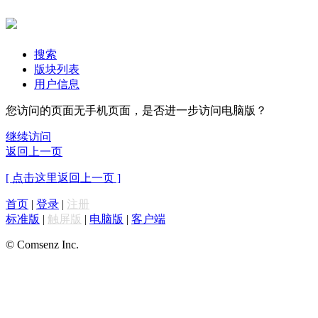
搜索
版块列表
用户信息
您访问的页面无手机页面，是否进一步访问电脑版？
继续访问
返回上一页
[ 点击这里返回上一页 ]
首页
|
登录
|
注册
标准版
|
触屏版
|
电脑版
|
客户端
© Comsenz Inc.