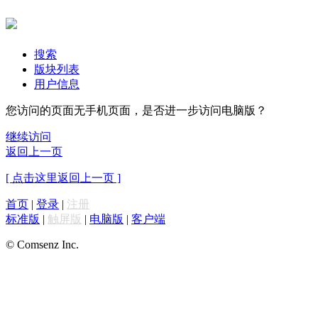
搜索
版块列表
用户信息
您访问的页面无手机页面，是否进一步访问电脑版？
继续访问
返回上一页
[ 点击这里返回上一页 ]
首页
|
登录
|
注册
标准版
|
触屏版
|
电脑版
|
客户端
© Comsenz Inc.