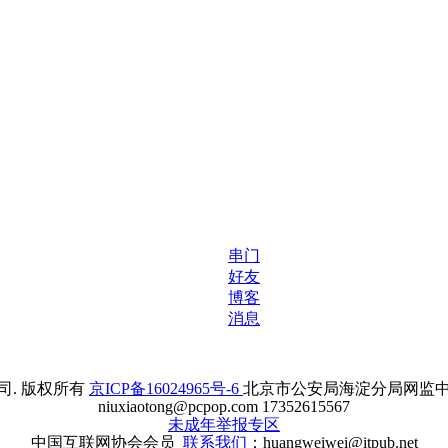
串门
好友
博客
消息
. 版权所有
京ICP备16024965号-6
北京市公安局海淀分局网监中心备案
niuxiaotong@pcpop.com 17352615567
未成年举报专区
中国互联网协会会员
联系我们
：huangweiwei@itpub.net