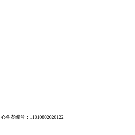
编号：11010802020122