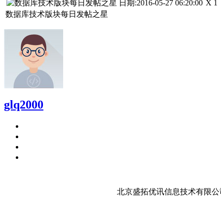
X 1
数据库技术版块每日发帖之星
glq2000
北京盛拓优讯信息技术有限公司