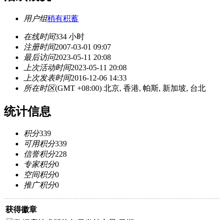
用户组
稍有积蓄
在线时间
334 小时
注册时间
2007-03-01 09:07
最后访问
2023-05-11 20:08
上次活动时间
2023-05-11 20:08
上次发表时间
2016-12-06 14:33
所在时区
(GMT +08:00) 北京, 香港, 帕斯, 新加坡, 台北
统计信息
积分
339
可用积分
339
信誉积分
228
专家积分
0
空间积分
0
推广积分
0
获得徽章