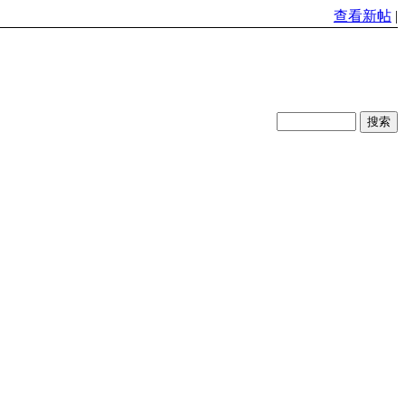
查看新帖
|