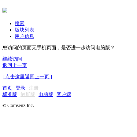
搜索
版块列表
用户信息
您访问的页面无手机页面，是否进一步访问电脑版？
继续访问
返回上一页
[ 点击这里返回上一页 ]
首页
|
登录
|
注册
标准版
|
触屏版
|
电脑版
|
客户端
© Comsenz Inc.