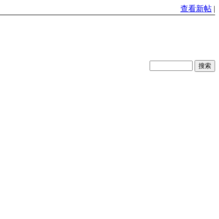
查看新帖
|