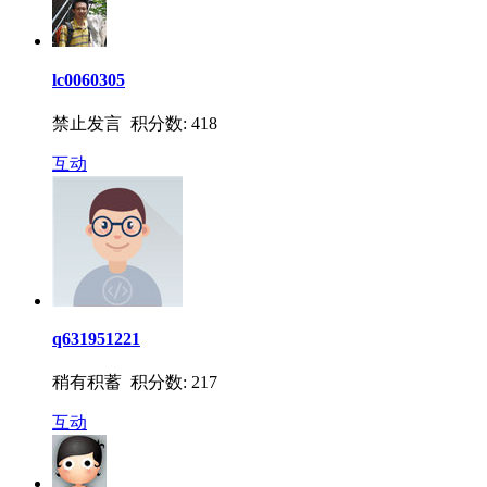
lc0060305
禁止发言 积分数: 418
互动
q631951221
稍有积蓄 积分数: 217
互动