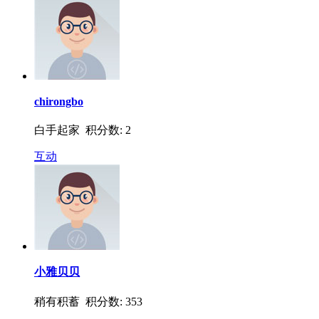
chirongbo
白手起家 积分数: 2
互动
小雅贝贝
稍有积蓄 积分数: 353