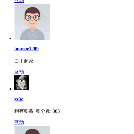
互动
bourne1209
白手起家
互动
xs3c
稍有积蓄 积分数: 385
互动