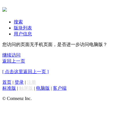
搜索
版块列表
用户信息
您访问的页面无手机页面，是否进一步访问电脑版？
继续访问
返回上一页
[ 点击这里返回上一页 ]
首页
|
登录
|
注册
标准版
|
触屏版
|
电脑版
|
客户端
© Comsenz Inc.