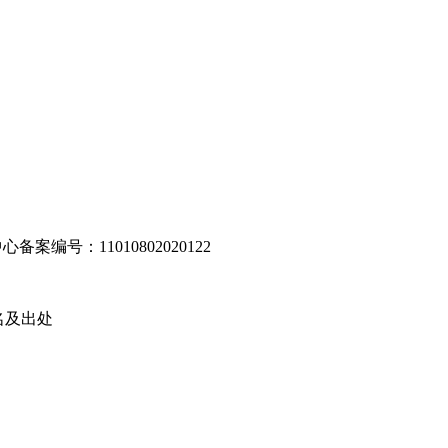
编号：11010802020122
名及出处