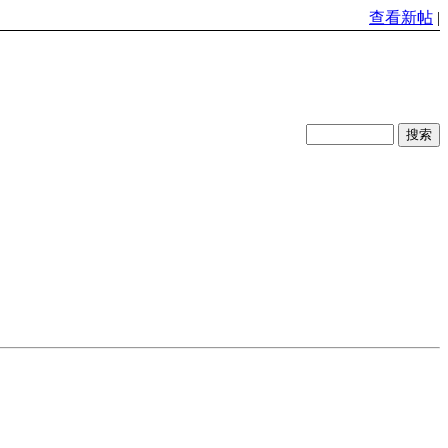
查看新帖
|