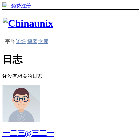
免费注册
平台
论坛
博客
文库
日志
还没有相关的日志
一二三@三二一