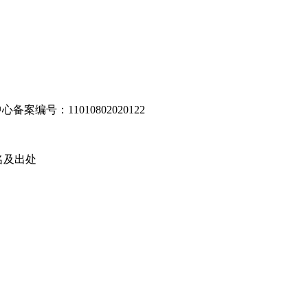
编号：11010802020122
名及出处