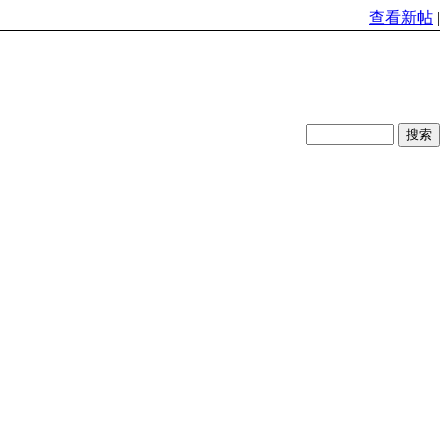
查看新帖
|