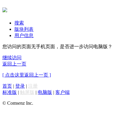
搜索
版块列表
用户信息
您访问的页面无手机页面，是否进一步访问电脑版？
继续访问
返回上一页
[ 点击这里返回上一页 ]
首页
|
登录
|
注册
标准版
|
触屏版
|
电脑版
|
客户端
© Comsenz Inc.