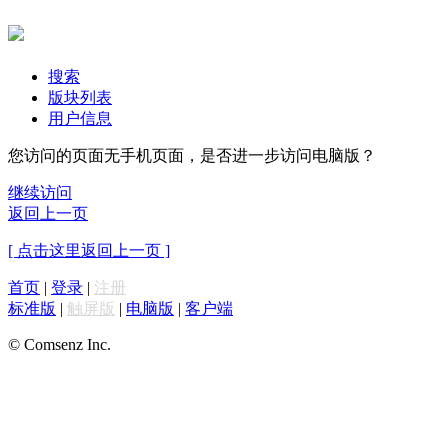
搜索
版块列表
用户信息
您访问的页面无手机页面，是否进一步访问电脑版？
继续访问
返回上一页
[ 点击这里返回上一页 ]
首页
|
登录
|
注册
标准版
|
触屏版
|
电脑版
|
客户端
© Comsenz Inc.