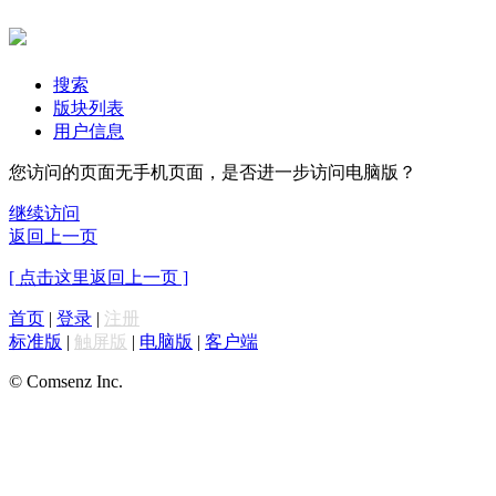
搜索
版块列表
用户信息
您访问的页面无手机页面，是否进一步访问电脑版？
继续访问
返回上一页
[ 点击这里返回上一页 ]
首页
|
登录
|
注册
标准版
|
触屏版
|
电脑版
|
客户端
© Comsenz Inc.