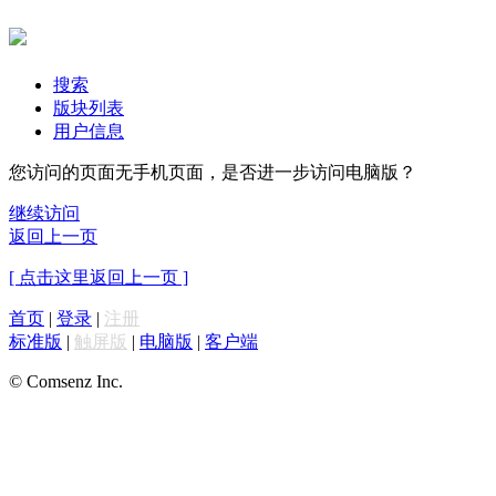
搜索
版块列表
用户信息
您访问的页面无手机页面，是否进一步访问电脑版？
继续访问
返回上一页
[ 点击这里返回上一页 ]
首页
|
登录
|
注册
标准版
|
触屏版
|
电脑版
|
客户端
© Comsenz Inc.