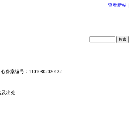
查看新帖
|
编号：11010802020122
名及出处