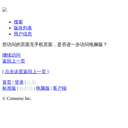
搜索
版块列表
用户信息
您访问的页面无手机页面，是否进一步访问电脑版？
继续访问
返回上一页
[ 点击这里返回上一页 ]
首页
|
登录
|
注册
标准版
|
触屏版
|
电脑版
|
客户端
© Comsenz Inc.