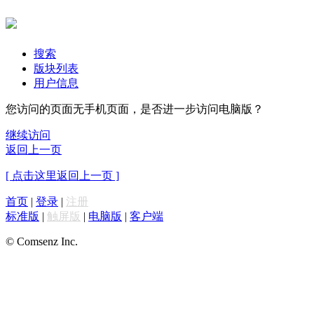
搜索
版块列表
用户信息
您访问的页面无手机页面，是否进一步访问电脑版？
继续访问
返回上一页
[ 点击这里返回上一页 ]
首页
|
登录
|
注册
标准版
|
触屏版
|
电脑版
|
客户端
© Comsenz Inc.