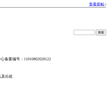
查看新帖
|
编号：11010802020122
名及出处