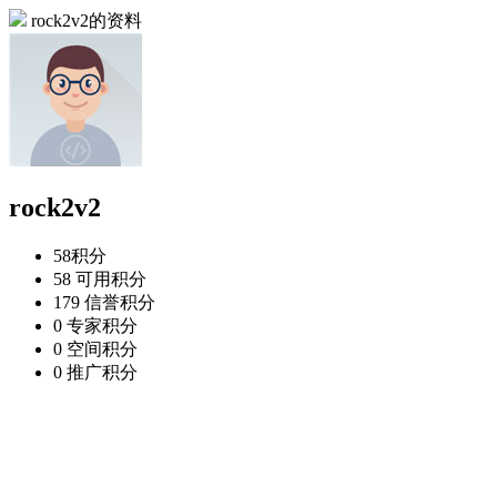
rock2v2的资料
rock2v2
58
积分
58
可用积分
179
信誉积分
0
专家积分
0
空间积分
0
推广积分