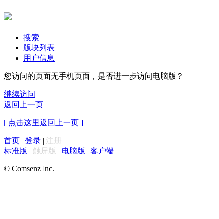
搜索
版块列表
用户信息
您访问的页面无手机页面，是否进一步访问电脑版？
继续访问
返回上一页
[ 点击这里返回上一页 ]
首页
|
登录
|
注册
标准版
|
触屏版
|
电脑版
|
客户端
© Comsenz Inc.