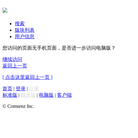
搜索
版块列表
用户信息
您访问的页面无手机页面，是否进一步访问电脑版？
继续访问
返回上一页
[ 点击这里返回上一页 ]
首页
|
登录
|
注册
标准版
|
触屏版
|
电脑版
|
客户端
© Comsenz Inc.