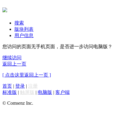
搜索
版块列表
用户信息
您访问的页面无手机页面，是否进一步访问电脑版？
继续访问
返回上一页
[ 点击这里返回上一页 ]
首页
|
登录
|
注册
标准版
|
触屏版
|
电脑版
|
客户端
© Comsenz Inc.