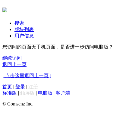
搜索
版块列表
用户信息
您访问的页面无手机页面，是否进一步访问电脑版？
继续访问
返回上一页
[ 点击这里返回上一页 ]
首页
|
登录
|
注册
标准版
|
触屏版
|
电脑版
|
客户端
© Comsenz Inc.