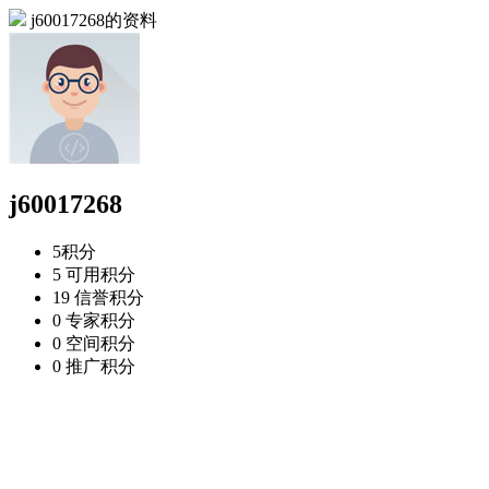
j60017268的资料
j60017268
5
积分
5
可用积分
19
信誉积分
0
专家积分
0
空间积分
0
推广积分