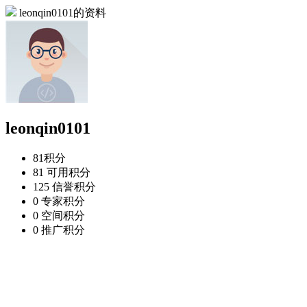
leonqin0101的资料
leonqin0101
81
积分
81
可用积分
125
信誉积分
0
专家积分
0
空间积分
0
推广积分