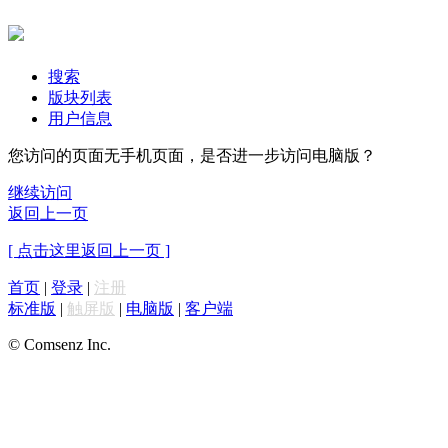
搜索
版块列表
用户信息
您访问的页面无手机页面，是否进一步访问电脑版？
继续访问
返回上一页
[ 点击这里返回上一页 ]
首页
|
登录
|
注册
标准版
|
触屏版
|
电脑版
|
客户端
© Comsenz Inc.