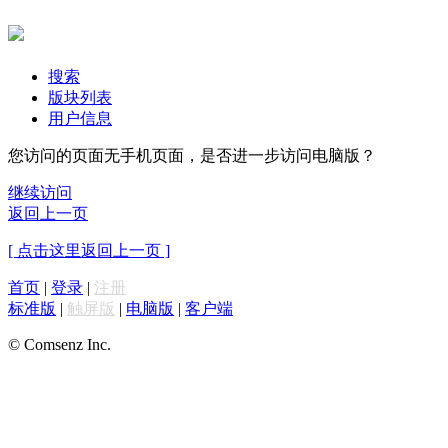
搜索
版块列表
用户信息
您访问的页面无手机页面，是否进一步访问电脑版？
继续访问
返回上一页
[ 点击这里返回上一页 ]
首页
|
登录
|
注册
标准版
|
触屏版
|
电脑版
|
客户端
© Comsenz Inc.