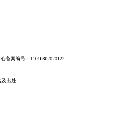
编号：11010802020122
名及出处