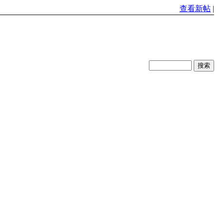
查看新帖
|