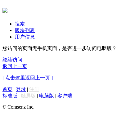
搜索
版块列表
用户信息
您访问的页面无手机页面，是否进一步访问电脑版？
继续访问
返回上一页
[ 点击这里返回上一页 ]
首页
|
登录
|
注册
标准版
|
触屏版
|
电脑版
|
客户端
© Comsenz Inc.