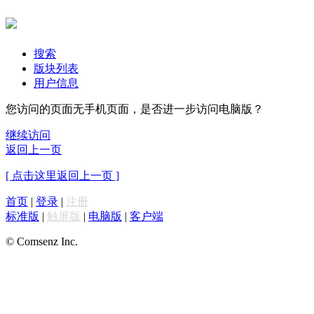
搜索
版块列表
用户信息
您访问的页面无手机页面，是否进一步访问电脑版？
继续访问
返回上一页
[ 点击这里返回上一页 ]
首页
|
登录
|
注册
标准版
|
触屏版
|
电脑版
|
客户端
© Comsenz Inc.