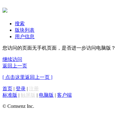
搜索
版块列表
用户信息
您访问的页面无手机页面，是否进一步访问电脑版？
继续访问
返回上一页
[ 点击这里返回上一页 ]
首页
|
登录
|
注册
标准版
|
触屏版
|
电脑版
|
客户端
© Comsenz Inc.