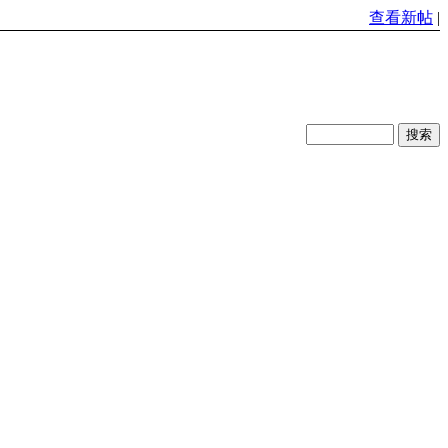
查看新帖
|