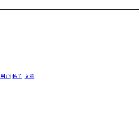
用户
|
帖子
|
文章