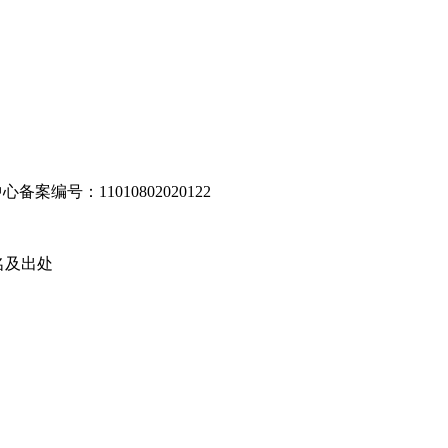
编号：11010802020122
名及出处