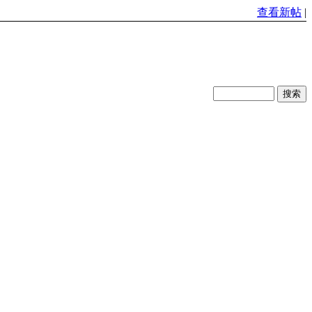
查看新帖
|