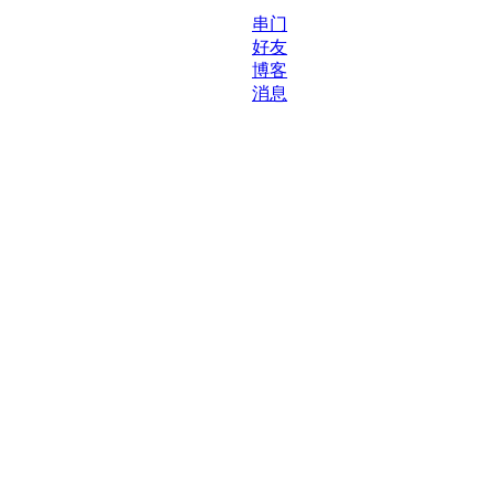
串门
好友
博客
消息