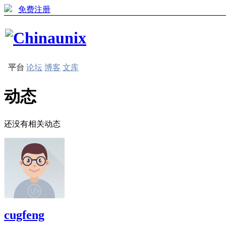
免费注册
平台
论坛
博客
文库
动态
还没有相关动态
cugfeng